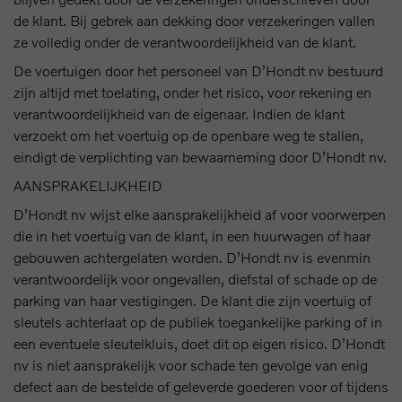
de klant. Bij gebrek aan dekking door verzekeringen vallen
ze volledig onder de verantwoordelijkheid van de klant.
De voertuigen door het personeel van D’Hondt nv bestuurd
zijn altijd met toelating, onder het risico, voor rekening en
verantwoordelijkheid van de eigenaar. Indien de klant
verzoekt om het voertuig op de openbare weg te stallen,
eindigt de verplichting van bewaarneming door D’Hondt nv.
AANSPRAKELIJKHEID
D’Hondt nv wijst elke aansprakelijkheid af voor voorwerpen
die in het voertuig van de klant, in een huurwagen of haar
gebouwen achtergelaten worden. D’Hondt nv is evenmin
verantwoordelijk voor ongevallen, diefstal of schade op de
parking van haar vestigingen. De klant die zijn voertuig of
sleutels achterlaat op de publiek toegankelijke parking of in
een eventuele sleutelkluis, doet dit op eigen risico. D’Hondt
nv is niet aansprakelijk voor schade ten gevolge van enig
defect aan de bestelde of geleverde goederen voor of tijdens