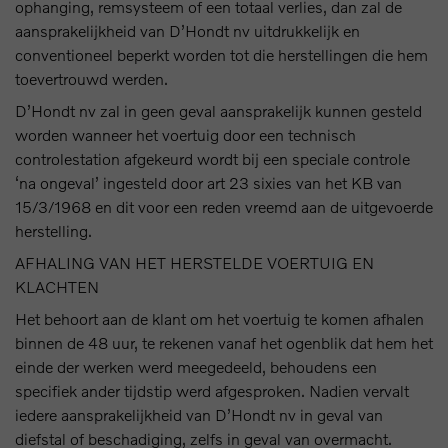
ophanging, remsysteem of een totaal verlies, dan zal de
aansprakelijkheid van D’Hondt nv uitdrukkelijk en
conventioneel beperkt worden tot die herstellingen die hem
toevertrouwd werden.
D’Hondt nv zal in geen geval aansprakelijk kunnen gesteld
worden wanneer het voertuig door een technisch
controlestation afgekeurd wordt bij een speciale controle
‘na ongeval’ ingesteld door art 23 sixies van het KB van
15/3/1968 en dit voor een reden vreemd aan de uitgevoerde
herstelling.
AFHALING VAN HET HERSTELDE VOERTUIG EN
KLACHTEN
Het behoort aan de klant om het voertuig te komen afhalen
binnen de 48 uur, te rekenen vanaf het ogenblik dat hem het
einde der werken werd meegedeeld, behoudens een
specifiek ander tijdstip werd afgesproken. Nadien vervalt
iedere aansprakelijkheid van D’Hondt nv in geval van
diefstal of beschadiging, zelfs in geval van overmacht.