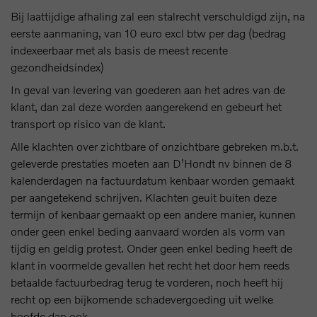
Bij laattijdige afhaling zal een stalrecht verschuldigd zijn, na
eerste aanmaning, van 10 euro excl btw per dag (bedrag
indexeerbaar met als basis de meest recente
gezondheidsindex)
In geval van levering van goederen aan het adres van de
klant, dan zal deze worden aangerekend en gebeurt het
transport op risico van de klant.
Alle klachten over zichtbare of onzichtbare gebreken m.b.t.
geleverde prestaties moeten aan D’Hondt nv binnen de 8
kalenderdagen na factuurdatum kenbaar worden gemaakt
per aangetekend schrijven. Klachten geuit buiten deze
termijn of kenbaar gemaakt op een andere manier, kunnen
onder geen enkel beding aanvaard worden als vorm van
tijdig en geldig protest. Onder geen enkel beding heeft de
klant in voormelde gevallen het recht het door hem reeds
betaalde factuurbedrag terug te vorderen, noch heeft hij
recht op een bijkomende schadevergoeding uit welke
hoofde dan ook.