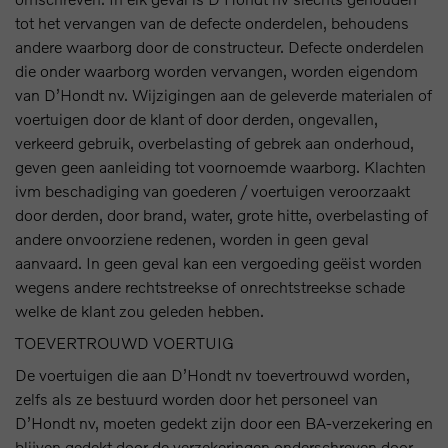
tot het vervangen van de defecte onderdelen, behoudens
andere waarborg door de constructeur. Defecte onderdelen
die onder waarborg worden vervangen, worden eigendom
van D’Hondt nv. Wijzigingen aan de geleverde materialen of
voertuigen door de klant of door derden, ongevallen,
verkeerd gebruik, overbelasting of gebrek aan onderhoud,
geven geen aanleiding tot voornoemde waarborg. Klachten
ivm beschadiging van goederen / voertuigen veroorzaakt
door derden, door brand, water, grote hitte, overbelasting of
andere onvoorziene redenen, worden in geen geval
aanvaard. In geen geval kan een vergoeding geëist worden
wegens andere rechtstreekse of onrechtstreekse schade
welke de klant zou geleden hebben.
TOEVERTROUWD VOERTUIG
De voertuigen die aan D’Hondt nv toevertrouwd worden,
zelfs als ze bestuurd worden door het personeel van
D’Hondt nv, moeten gedekt zijn door een BA-verzekering en
blijven gedekt door de verzekeringen onderschreven door