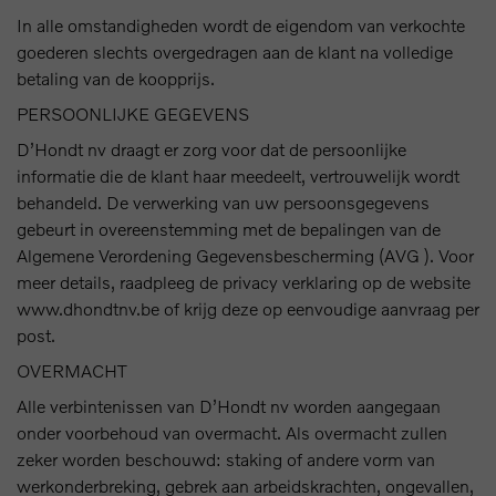
In alle omstandigheden wordt de eigendom van verkochte
goederen slechts overgedragen aan de klant na volledige
betaling van de koopprijs.
PERSOONLIJKE GEGEVENS
D’Hondt nv draagt er zorg voor dat de persoonlijke
informatie die de klant haar meedeelt, vertrouwelijk wordt
behandeld. De verwerking van uw persoonsgegevens
gebeurt in overeenstemming met de bepalingen van de
Algemene Verordening Gegevensbescherming (AVG ). Voor
meer details, raadpleeg de privacy verklaring op de website
www.dhondtnv.be of krijg deze op eenvoudige aanvraag per
post.
OVERMACHT
Alle verbintenissen van D’Hondt nv worden aangegaan
onder voorbehoud van overmacht. Als overmacht zullen
zeker worden beschouwd: staking of andere vorm van
werkonderbreking, gebrek aan arbeidskrachten, ongevallen,