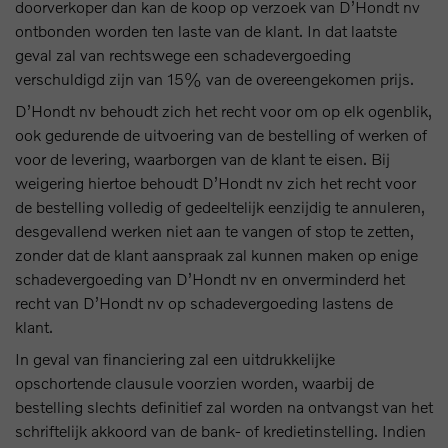
doorverkoper dan kan de koop op verzoek van D’Hondt nv
ontbonden worden ten laste van de klant. In dat laatste
geval zal van rechtswege een schadevergoeding
verschuldigd zijn van 15% van de overeengekomen prijs.
D’Hondt nv behoudt zich het recht voor om op elk ogenblik,
ook gedurende de uitvoering van de bestelling of werken of
voor de levering, waarborgen van de klant te eisen. Bij
weigering hiertoe behoudt D’Hondt nv zich het recht voor
de bestelling volledig of gedeeltelijk eenzijdig te annuleren,
desgevallend werken niet aan te vangen of stop te zetten,
zonder dat de klant aanspraak zal kunnen maken op enige
schadevergoeding van D’Hondt nv en onverminderd het
recht van D’Hondt nv op schadevergoeding lastens de
klant.
In geval van financiering zal een uitdrukkelijke
opschortende clausule voorzien worden, waarbij de
bestelling slechts definitief zal worden na ontvangst van het
schriftelijk akkoord van de bank- of kredietinstelling. Indien