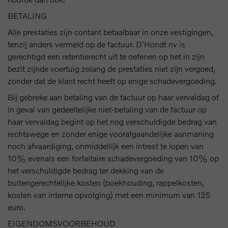
BETALING
Alle prestaties zijn contant betaalbaar in onze vestigingen,
tenzij anders vermeld op de factuur. D’Hondt nv is
gerechtigd een retentierecht uit te oefenen op het in zijn
bezit zijnde voertuig zolang de prestaties niet zijn vergoed,
zonder dat de klant recht heeft op enige schadevergoeding.
Bij gebreke aan betaling van de factuur op haar vervaldag of
in geval van gedeeltelijke niet-betaling van de factuur op
haar vervaldag begint op het nog verschuldigde bedrag van
rechtswege en zonder enige voorafgaandelijke aanmaning
noch afvaardiging, onmiddellijk een intrest te lopen van
10% evenals een forfaitaire schadevergoeding van 10% op
het verschuldigde bedrag ter dekking van de
buitengerechtelijke kosten (boekhouding, rappelkosten,
kosten van interne opvolging) met een minimum van 125
euro.
EIGENDOMSVOORBEHOUD