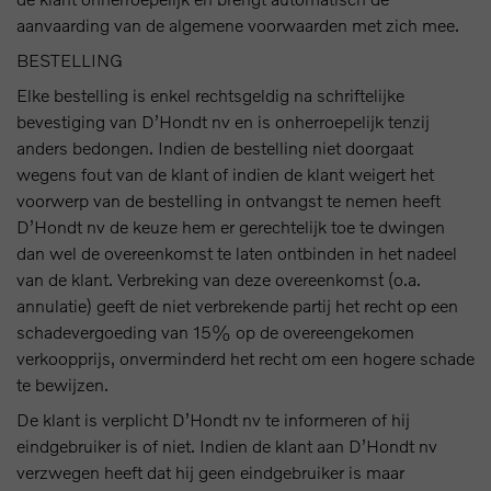
aanvaarding van de algemene voorwaarden met zich mee.
BESTELLING
Elke bestelling is enkel rechtsgeldig na schriftelijke
bevestiging van D’Hondt nv en is onherroepelijk tenzij
anders bedongen. Indien de bestelling niet doorgaat
wegens fout van de klant of indien de klant weigert het
voorwerp van de bestelling in ontvangst te nemen heeft
D’Hondt nv de keuze hem er gerechtelijk toe te dwingen
dan wel de overeenkomst te laten ontbinden in het nadeel
van de klant. Verbreking van deze overeenkomst (o.a.
annulatie) geeft de niet verbrekende partij het recht op een
schadevergoeding van 15% op de overeengekomen
verkoopprijs, onverminderd het recht om een hogere schade
te bewijzen.
De klant is verplicht D’Hondt nv te informeren of hij
eindgebruiker is of niet. Indien de klant aan D’Hondt nv
verzwegen heeft dat hij geen eindgebruiker is maar