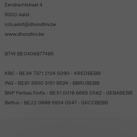
Eendrachtstraat 4
9300 Aalst
info.aalst@dhondtnv.be
www.dhondtnv.be
BTW BE0406877485
KBC - BE34 7371 2124 5090 - KREDBEBB
ING - BE81 3930 3151 8524 - BBRUBEBB
BNP Paribas Fortis - BE51 0016 6665 0562 - GEBABEBB
Belfius - BE22 0688 9924 0547 - GKCCBEBB