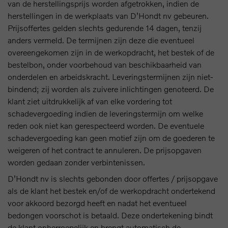
van de herstellingsprijs worden afgetrokken, indien de
herstellingen in de werkplaats van D’Hondt nv gebeuren.
Prijsoffertes gelden slechts gedurende 14 dagen, tenzij
anders vermeld. De termijnen zijn deze die eventueel
overeengekomen zijn in de werkopdracht, het bestek of de
bestelbon, onder voorbehoud van beschikbaarheid van
onderdelen en arbeidskracht. Leveringstermijnen zijn niet-
bindend; zij worden als zuivere inlichtingen genoteerd. De
klant ziet uitdrukkelijk af van elke vordering tot
schadevergoeding indien de leveringstermijn om welke
reden ook niet kan gerespecteerd worden. De eventuele
schadevergoeding kan geen motief zijn om de goederen te
weigeren of het contract te annuleren. De prijsopgaven
worden gedaan zonder verbintenissen.
D’Hondt nv is slechts gebonden door offertes / prijsopgave
als de klant het bestek en/of de werkopdracht ondertekend
voor akkoord bezorgd heeft en nadat het eventueel
bedongen voorschot is betaald. Deze ondertekening bindt
de klant onherroepelijk en brengt automatisch de