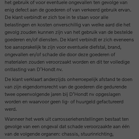
het gebruik of voor eventuele ongevallen ten gevolge van
enig defect aan de goederen of van verkeerd gebruik ervan.
De klant verbindt er zich toe in te staan voor alle
belastingen en kosten onverschillig van welke aard die het
gevolg zouden kunnen zijn van het gebruik van de bestelde
goederen en/of diensten. De klant verbindt er zich eveneens
toe aansprakelijk te zijn voor eventuele diefstal, brand,
ongevallen en/of schade die door deze goederen of
materialen zouden veroorzaakt worden en dit ter volledige
ontlasting van D’Hondt nv.
De klant verklaart anderzijds onherroepelijk afstand te doen
van zijn eigendomsrecht van de goederen die gedurende
twee opeenvolgende jaren bij D’Hondt nv opgeslagen
worden en waarvoor geen lig- of huurgeld gefactureerd
werd.
Wanneer het werk uit carrosserieherstellingen bestaat ten
gevolge van een ongeval dat schade veroorzaakte aan één
van de volgende organen: chassis, stuurinrichting,