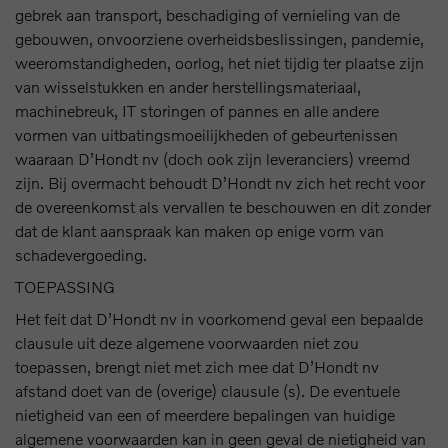
gebrek aan transport, beschadiging of vernieling van de
gebouwen, onvoorziene overheidsbeslissingen, pandemie,
weeromstandigheden, oorlog, het niet tijdig ter plaatse zijn
van wisselstukken en ander herstellingsmateriaal,
machinebreuk, IT storingen of pannes en alle andere
vormen van uitbatingsmoeilijkheden of gebeurtenissen
waaraan D’Hondt nv (doch ook zijn leveranciers) vreemd
zijn. Bij overmacht behoudt D’Hondt nv zich het recht voor
de overeenkomst als vervallen te beschouwen en dit zonder
dat de klant aanspraak kan maken op enige vorm van
schadevergoeding.
TOEPASSING
Het feit dat D’Hondt nv in voorkomend geval een bepaalde
clausule uit deze algemene voorwaarden niet zou
toepassen, brengt niet met zich mee dat D’Hondt nv
afstand doet van de (overige) clausule (s). De eventuele
nietigheid van een of meerdere bepalingen van huidige
algemene voorwaarden kan in geen geval de nietigheid van