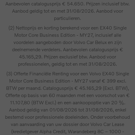
Aanbevolen catalogusprijs € 54.650. Prijzen inclusief btw.
Aanbod geldig tot en met 31/08/2026. Aanbod voor
particulieren.
(2) Nettoprijs en korting berekend voor een EX40 Single
Motor Core Business Edition - MY27, inclusief alle
voordelen aangeboden door Volvo Car Belux en zijn
deelnemende verdelers. Aanbevolen catalogusprijs €
45.165,29. Prijzen exclusief btw. Aanbod voor
professionelen, geldig tot en met 31/08/2026.
(3) Offerte Financiële Renting voor een Volvo EX40 Single
Motor Core Business Edition - MY27 vanaf € 399 excl.
BTW per maand. Catalogusprijs € 45.165,29 (Excl. BTW),
Offerte op basis van 60 maanden met een voorschot van €
11.107,80 (BTW Excl.) en een aankoopoptie van 20 %.
Aanbod geldig van 01/08/2026 tot 31/08/2026, enkel
bestemd voor professionele doeleinden. Onder voorbehoud
van aanvaarding van uw dossier door Volvo Car Lease
(kredietgever Alpha Credit, Warandeberg 8C – 1000 -