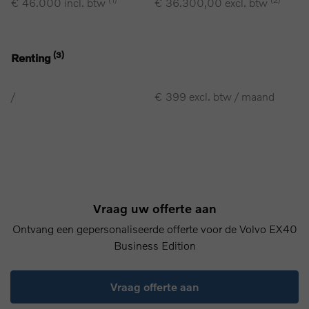
€ 46.000 incl. btw
€ 36.300,00 excl. btw
(3)
Renting
/
€ 399 excl. btw / maand
Vraag uw offerte aan
Ontvang een gepersonaliseerde offerte voor de Volvo EX40
Business Edition
Vraag offerte aan