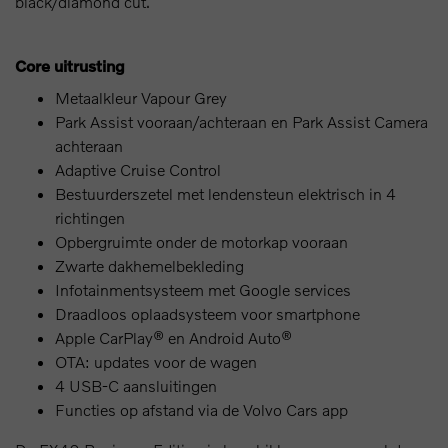
black/diamond cut.
Core uitrusting
Metaalkleur Vapour Grey
Park Assist vooraan/achteraan en Park Assist Camera
achteraan
Adaptive Cruise Control
Bestuurderszetel met lendensteun elektrisch in 4
richtingen
Opbergruimte onder de motorkap vooraan
Zwarte dakhemelbekleding
Infotainmentsysteem met Google services
Draadloos oplaadsysteem voor smartphone
Apple CarPlay® en Android Auto®
OTA: updates voor de wagen
4 USB-C aansluitingen
Functies op afstand via de Volvo Cars app