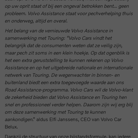
op uw oprit staat of bij een ongeval betrokken bent... geen
probleem. Volvo Assistance staat voor pechverhelping thuis
en onderweg, altijd en overal.
Het belang van de vernieuwde Volvo Assistance in
samenwerking met Touring: “Volvo Cars vindt het
belangrijk dat de consumenten weten dat ze veilig zijn,
maar pech zit soms in een klein hoekje. Op dat ogenblik is
het een extra geruststelling te kunnen rekenen op Volvo
Assistance en op het uitgebreide nationale en internationale
netwerk van Touring. De wegenwachter in binnen- en
buitenland biedt een extra toegevoegde waarde aan ons
Road Assistance-programma. Volvo Cars wil de Volvo-klant
de zekerheid bieden dat Volvo Assistance en Touring hen
snel en professioneel verder helpen. Daarom zijn wij erg blij
om deze samenwerking met Touring te kunnen
aankondigen
.” aldus Elfi Janssens, CEO van Volvo Car
Belux.
Dankzij de structuur van onze bijstandsformule, kan iedere