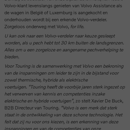
Volvo-klant levenslangs genieten van Volvo Assistance als
de wagen in België of Luxemburg is aangekocht en
onderhouden wordt bij een erkende Volvo-verdeler.
Zorgeloos onderweg met Volvo,
for life.
U kan ook naar een Volvo-verdeler naar keuze gesleept
worden, als u pech hebt tot 30 km buiten de landsgrenzen.
Alles om u een zorgeloze en aangename pechverhelping te
bieden.
Voor Touring is de samenwerking met Volvo een bekroning
van de inspanningen om leider te zijn in de bijstand voor
zowel thermische, hybride als elektrische
voertuigen. “Touring heeft de voorbije jaren sterk ingezet op
het verwerven van kennis en competenties inzake
elektrische en hybride voertuigen”
, zo stelt Xavier De Buck,
B2B Directeur van Touring.
“Volvo is een merk dat sterk
staat in de ontwikkeling van deze schone technologie. Het
feit dat zij nu voor ons kiezen, is een erkenning van deze
inspanningen en van de competenties van onze