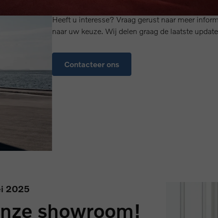
Niet enkel om naar te kijken, maar ook testritten 
Heeft u interesse? Vraag gerust naar meer inform
naar uw keuze. Wij delen graag de laatste update
Contacteer ons
ei 2025
onze showroom!