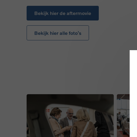
Bekijk hier de aftermovie
Bekijk hier alle foto's