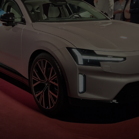
Q4, 2025
Testritten met de
Wij zijn al even aan het aftellen naar het einde 
jaar nog in onze showroom te hebben.