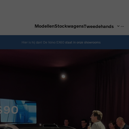
...
Modellen
Stockwagens
Tweedehands
Hier is hij dan! De Volvo EX60
staat in onze showrooms
ES90