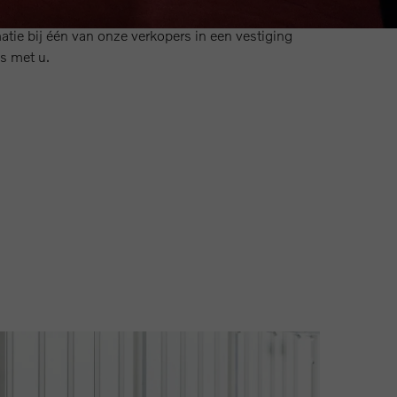
zullen dan mogelijk zijn!
atie bij één van onze verkopers in een vestiging
s met u.