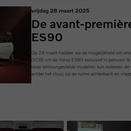
vrijdag 28 maart 2025
De avant-première
ES90
Op 28 maart hadden we de mogelijkheid om enke
(VCB) om de Volvo ES90 exclusief in persoon t
twee tentoongestelde modellen kon iedereen de
achter het stuur, op de ruime achterbank en vra