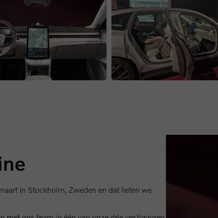
ine
maart in Stockholm, Zweden en dat lieten we
 met ons team in één van onze drie vestigingen