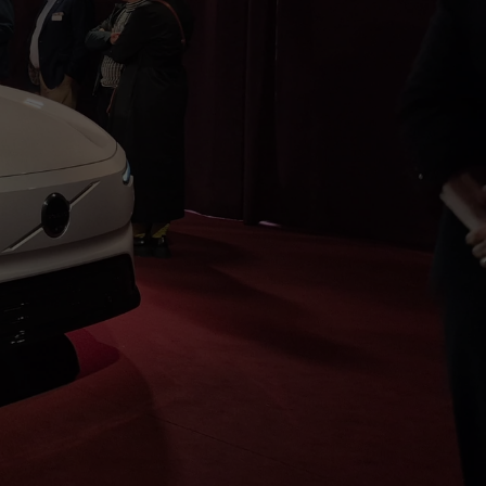
 Volvo ES90
van het jaar. Want we verwachten de Volvo ES90 dit