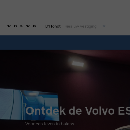
D'Hondt
Kies uw vestiging
Ontdek de Volvo 
Voor een leven in balans