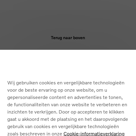
Terug naar boven
KOPEN
DIENSTEN
Wij gebruiken cookies en vergelijkbare technologieën
OVER ONS
voor de beste ervaring op onze website, om u
gepersonaliseerde content en advertenties te tonen,
de functionaliteiten van onze website te verbeteren en
Nederlands
Français
inzichten te verkrijgen. Door op accepteren te klikken
gaat u akkoord met de plaatsing en het daaropvolgende
gebruik van cookies en vergelijkbare technologieën
zoals beschreven in onze
Cookie-informatieverklaring