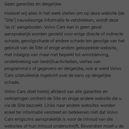
Geen garanties en dergelijke
Hoewel wij alles in het werk stellen om op deze website (de
'Site') nauwkeurige informatie te verstrekken, wordt deze
'as is' aangeboden. Volvo Cars kan in geen geval
aansprakelijk worden gesteld voor enige directe of indirecte
schade, gevolgschade of andere schade ten gevolge van het
gebruik van de Site of enige andere gekoppelde website,
met inbegrip van maar niet beperkt tot winstderving,
onderbreking van bedrijfsactiviteiten, verlies van
programma's of gegevens en dergelijke, ook al werd Volvo
Cars uitdrukkelijk ingelicht over de kans op dergelijke
schade.
Volvo Cars doet hierbij afstand van alle garanties en
verklaringen omtrent de Site en enige andere website die u
via de Site bezoekt. Links naar andere websites worden
enkel ter informatie verstrekt en betekenen niet dat Volvo
Cars enigszins aansprakelijk is voor de inhoud van die
websites of hun inhoud onderschrijft. Bovendien moet u de