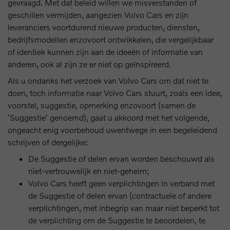
gevraagd. Met dat beleid willen we misverstanden of
geschillen vermijden, aangezien Volvo Cars en zijn
leveranciers voortdurend nieuwe producten, diensten,
bedrijfsmodellen enzovoort ontwikkelen, die vergelijkbaar
of identiek kunnen zijn aan de ideeën of informatie van
anderen, ook al zijn ze er niet op geïnspireerd.
Als u ondanks het verzoek van Volvo Cars om dat niet te
doen, toch informatie naar Volvo Cars stuurt, zoals een idee,
voorstel, suggestie, opmerking enzovoort (samen de
'Suggestie' genoemd), gaat u akkoord met het volgende,
ongeacht enig voorbehoud uwentwege in een begeleidend
schrijven of dergelijke:
De Suggestie of delen ervan worden beschouwd als
niet-vertrouwelijk en niet-geheim;
Volvo Cars heeft geen verplichtingen in verband met
de Suggestie of delen ervan (contractuele of andere
verplichtingen, met inbegrip van maar niet beperkt tot
de verplichting om de Suggestie te beoordelen, te