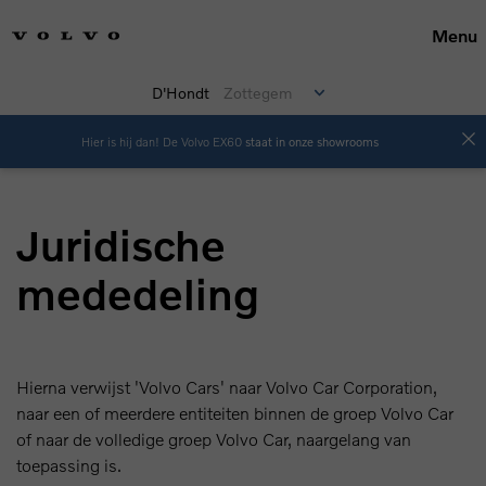
Menu
D'Hondt
Zottegem
Hier is hij dan! De Volvo EX60
staat in onze showrooms
Juridische
mededeling
Hierna verwijst 'Volvo Cars' naar Volvo Car Corporation,
naar een of meerdere entiteiten binnen de groep Volvo Car
of naar de volledige groep Volvo Car, naargelang van
toepassing is.