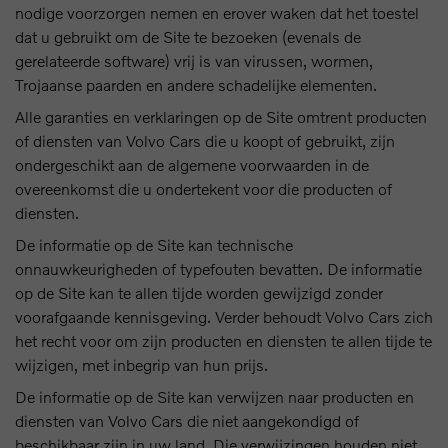
nodige voorzorgen nemen en erover waken dat het toestel
dat u gebruikt om de Site te bezoeken (evenals de
gerelateerde software) vrij is van virussen, wormen,
Trojaanse paarden en andere schadelijke elementen.
Alle garanties en verklaringen op de Site omtrent producten
of diensten van Volvo Cars die u koopt of gebruikt, zijn
ondergeschikt aan de algemene voorwaarden in de
overeenkomst die u ondertekent voor die producten of
diensten.
De informatie op de Site kan technische
onnauwkeurigheden of typefouten bevatten. De informatie
op de Site kan te allen tijde worden gewijzigd zonder
voorafgaande kennisgeving. Verder behoudt Volvo Cars zich
het recht voor om zijn producten en diensten te allen tijde te
wijzigen, met inbegrip van hun prijs.
De informatie op de Site kan verwijzen naar producten en
diensten van Volvo Cars die niet aangekondigd of
beschikbaar zijn in uw land. Die verwijzingen houden niet