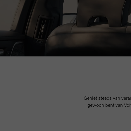
Geniet steeds van veran
gewoon bent van Volv