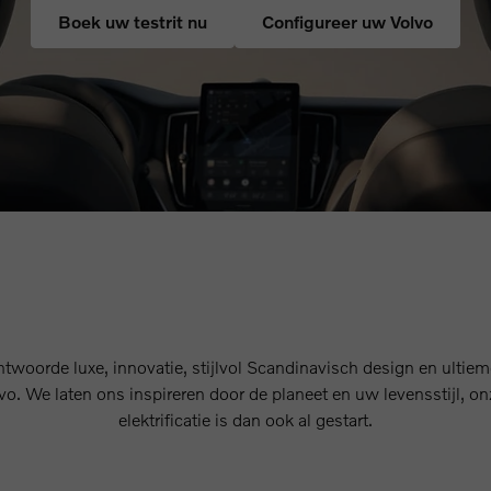
Boek uw testrit nu
Configureer uw Volvo
twoorde luxe, innovatie, stijlvol Scandinavisch design en ultieme
o. We laten ons inspireren door de planeet en uw levensstijl, on
elektrificatie is dan ook al gestart.