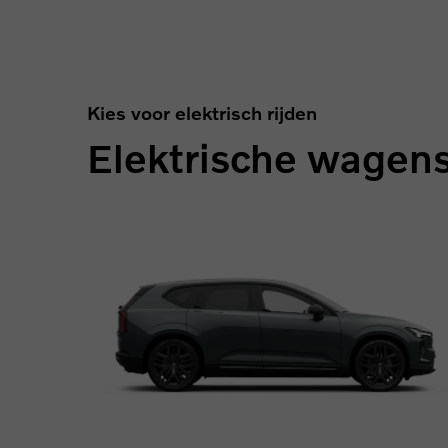
Kies voor elektrisch rijden
Elektrische wagen