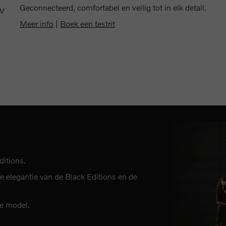
Geconnecteerd, comfortabel en veilig tot in elk detail.
UV
Meer info
|
Boek een testrit
ditions.
 elegantie van de Black Editions en de
te model.