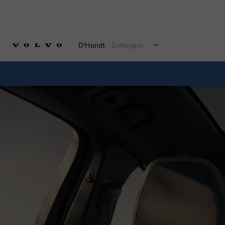
D'Hondt
Zottegem