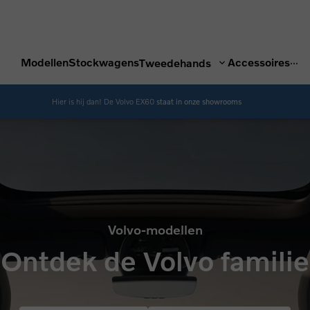
...
Modellen
Stockwagens
Accessoires
Tweedehands
Hier is hij dan! De Volvo EX60
staat in onze showrooms
Volvo-modellen
Ontdek de Volvo familie