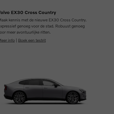
Volvo EX30 Cross Country
aak kennis met de nieuwe EX30 Cross Country.
xpressief genoeg voor de stad. Robuust genoeg
oor meer avontuurlijke ritten.
eer info
|
Boek een testrit