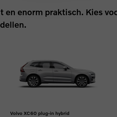
t en enorm praktisch. Kies vo
dellen.
Volvo XC60 plug-in hybrid