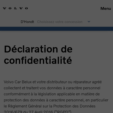
Menu
D'Hondt
Choisissez votre concession
Déclaration de
confidentialité
Volvo Car Belux et votre distributeur ou réparateur agréé
collectent et traitent vos données à caractère personnel
conformément à la législation applicable en matière de
protection des données à caractère personnel, en particulier
le Règlement Général sur la Protection des Données
2016/679 du 27 Avril 2016 (“RGPD”).