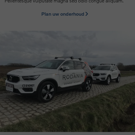
Pellentesque vulputate magna sed odio congue aliquam.
Plan uw onderhoud