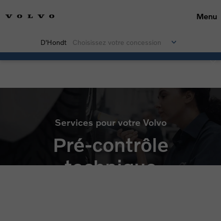
Menu
D'Hondt
Choisissez votre concession
Pré-vérification
Services pour votre Volvo
Pré-contrôle
technique