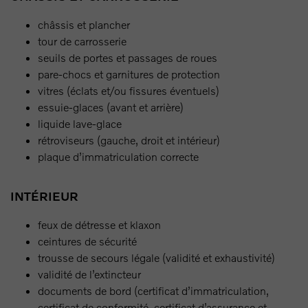
châssis et plancher
tour de carrosserie
seuils de portes et passages de roues
pare-chocs et garnitures de protection
vitres (éclats et/ou fissures éventuels)
essuie-glaces (avant et arrière)
liquide lave-glace
rétroviseurs (gauche, droit et intérieur)
plaque d’immatriculation correcte
INTÉRIEUR
feux de détresse et klaxon
ceintures de sécurité
trousse de secours légale (validité et exhaustivité)
validité de l’extincteur
documents de bord (certificat d’immatriculation,
certificat de conformité, certificat d’assurance et