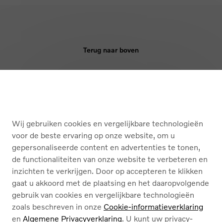
Terug naar boven
KOPEN
DIENSTEN
Wij gebruiken cookies en vergelijkbare technologieën
OVER ONS
voor de beste ervaring op onze website, om u
gepersonaliseerde content en advertenties te tonen,
de functionaliteiten van onze website te verbeteren en
Nederlands
Français
inzichten te verkrijgen. Door op accepteren te klikken
gaat u akkoord met de plaatsing en het daaropvolgende
gebruik van cookies en vergelijkbare technologieën
zoals beschreven in onze
Cookie-informatieverklaring
en
Algemene Privacyverklaring
. U kunt uw privacy-