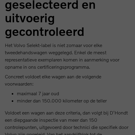
geselecteerd en
uitvoerig
gecontroleerd
Het Volvo Selekt-label is niet zomaar voor elke
tweedehandswagen weggelegd. Enkel de meest
representatieve exemplaren komen in aanmerking voor
opname in ons certificeringsprogramma.
Concreet voldoet elke wagen aan de volgende
voorwaarden:
maximaal 7 jaar oud
minder dan 150.000 kilometer op de teller
Voldoet een wagen aan deze criteria, dan volgt bij D'Hondt
een diepgaande inspectie van meer dan 150
controlepunten, uitgevoerd door technici die specifiek door
Volvo zijn opgeleid. Van het aandrijfblok tot de