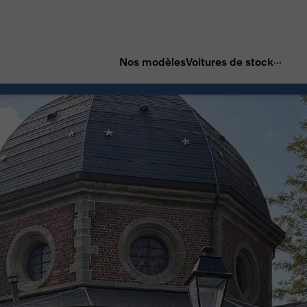
...
Nos modèles
Voitures de stock