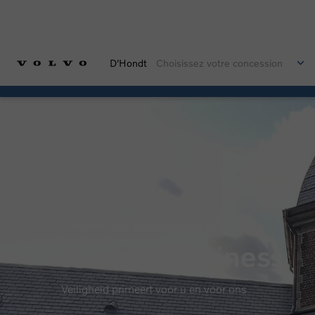
D'Hondt
Choisissez votre concession
Ontdek uw fiscale voordelen
Fleet & Business
Veiligheid primeert voor u en voor ons