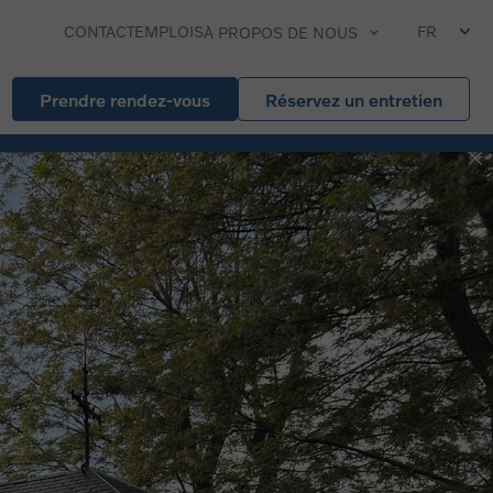
CONTACT
EMPLOIS
FR
À PROPOS DE NOUS
Prendre rendez-vous
Réservez un entretien