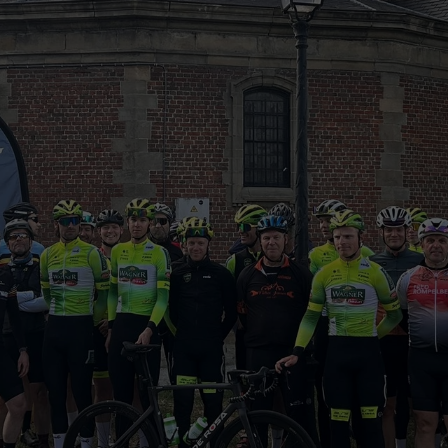
 elit. Pellentesque vulputate magna sed odio