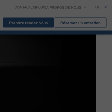
CONTACT
EMPLOIS
FR
À PROPOS DE NOUS
Prendre rendez-vous
Réservez un entretien