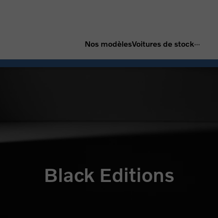
...
Nos modèles
Voitures de stock
Black Editions