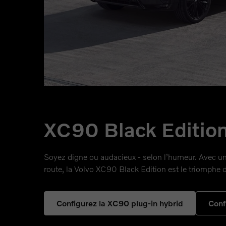
XC90 Black Editio
Soyez digne ou audacieux - selon l’humeur. Avec u
route, la Volvo XC90 Black Edition est le triomphe d
Configurez la XC90 plug-in hybrid
Conf