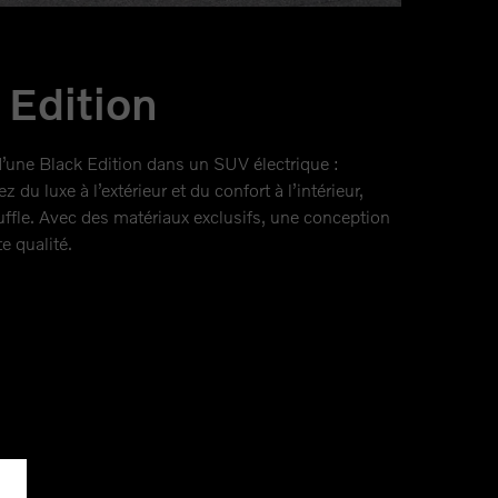
Edition
d’une Black Edition dans un SUV électrique :
du luxe à l’extérieur et du confort à l’intérieur,
uffle. Avec des matériaux exclusifs, une conception
te qualité.