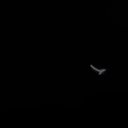
St
Avec la Black 