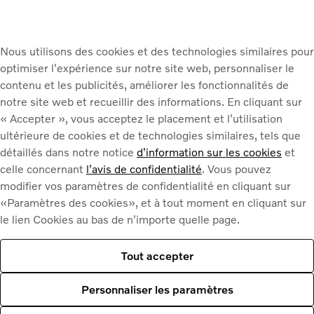
Nous utilisons des cookies et des technologies similaires pour
optimiser l'expérience sur notre site web, personnaliser le
contenu et les publicités, améliorer les fonctionnalités de
n
notre site web et recueillir des informations. En cliquant sur
« Accepter », vous acceptez le placement et l'utilisation
ultérieure de cookies et de technologies similaires, tels que
olvo EC40. Profitez du luxe à
détaillés dans notre notice
d'information sur les cookies
et
on à couper le souffle. Avec des
celle concernant
l'avis de confidentialité
. Vous pouvez
e finition de haute qualité.
modifier vos paramètres de confidentialité en cliquant sur
«Paramètres des cookies», et à tout moment en cliquant sur
le lien Cookies au bas de n'importe quelle page.
Tout accepter
Personnaliser les paramètres