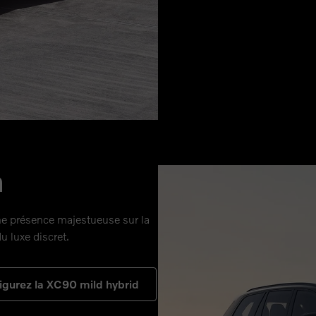
n
ne présence majestueuse sur la
u luxe discret.
igurez la XC90 mild hybrid