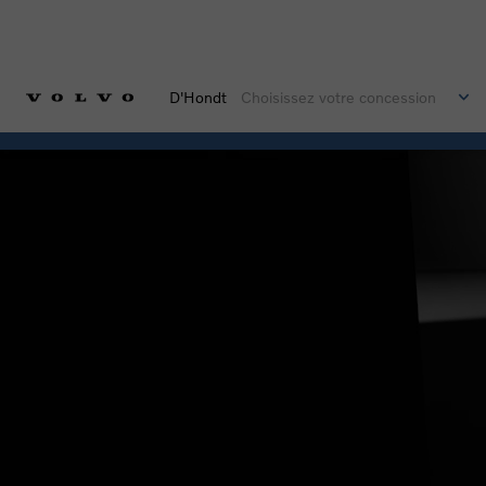
D'Hondt
Choisissez votre concession