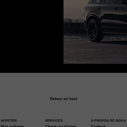
Retour en haut
ACHETER
SERVICES
À PROPOS DE NOUS
Nos voitures
Check-up d'airco
Contact