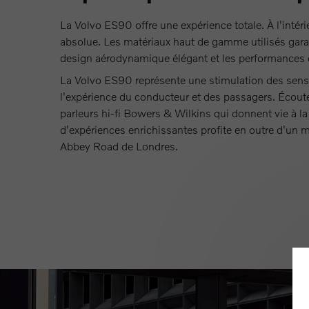
La Volvo ES90 offre une expérience totale. À l'intérie
absolue. Les matériaux haut de gamme utilisés garanti
design aérodynamique élégant et les performances é
La Volvo ES90 représente une stimulation des sens :
l'expérience du conducteur et des passagers. Écoutez
parleurs hi-fi Bowers & Wilkins qui donnent vie à
d'expériences enrichissantes profite en outre d'un 
Abbey Road de Londres.