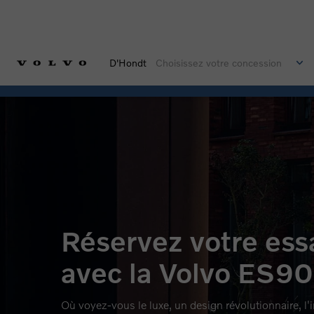
D'Hondt
Choisissez votre concession
Réservez votre ess
avec la Volvo ES90
Où voyez-vous le luxe, un design révolutionnaire, l'