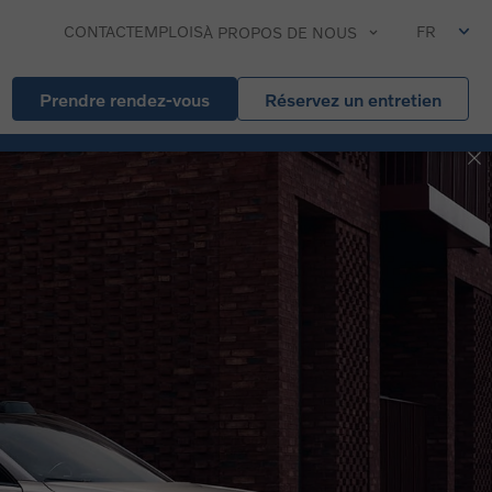
CONTACT
EMPLOIS
FR
À PROPOS DE NOUS
Prendre rendez-vous
Réservez un entretien