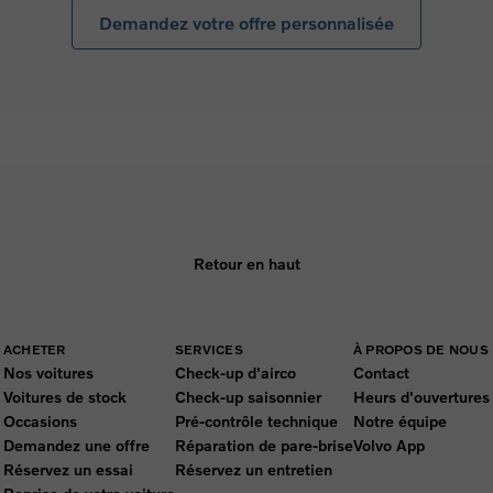
Demandez votre offre personnalisée
Retour en haut
ACHETER
SERVICES
À PROPOS DE NOUS
Nos voitures
Check-up d'airco
Contact
Voitures de stock
Check-up saisonnier
Heurs d'ouvertures
Occasions
Pré-contrôle technique
Notre équipe
Demandez une offre
Réparation de pare-brise
Volvo App
Réservez un essai
Réservez un entretien