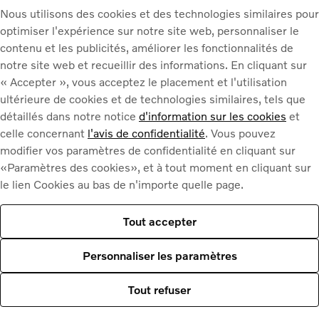
Nous utilisons des cookies et des technologies similaires pour
optimiser l'expérience sur notre site web, personnaliser le
ujours
contenu et les publicités, améliorer les fonctionnalités de
notre site web et recueillir des informations. En cliquant sur
Volvo.
« Accepter », vous acceptez le placement et l'utilisation
ultérieure de cookies et de technologies similaires, tels que
détaillés dans notre notice
d'information sur les cookies
et
e génération de
celle concernant
l'avis de confidentialité
. Vous pouvez
nt un sentiment
modifier vos paramètres de confidentialité en cliquant sur
écurité inégalé.
«Paramètres des cookies», et à tout moment en cliquant sur
le lien Cookies au bas de n'importe quelle page.
plus sûre
Tout accepter
Personnaliser les paramètres
Tout refuser