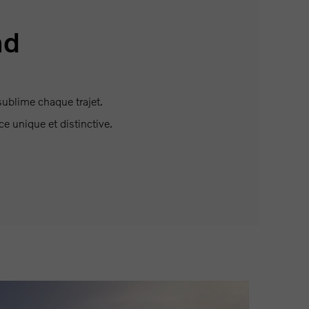
nd
sublime chaque trajet.
ce unique et distinctive.