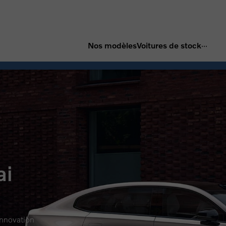
...
Nos modèles
Voitures de stock
ai
innovation