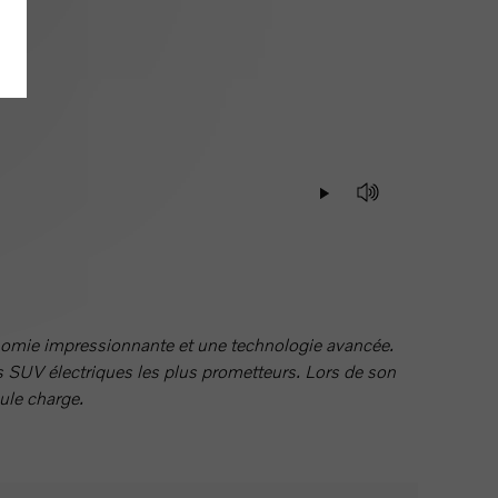
omie impressionnante et une technologie avancée.
es SUV électriques les plus prometteurs. Lors de son
ule charge.