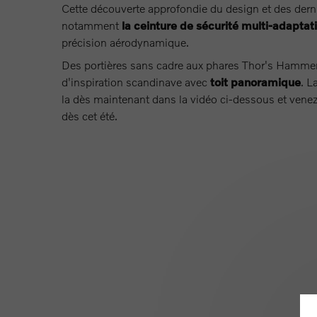
Cette découverte approfondie du design et des dern
notamment
la ceinture de sécurité multi-adaptat
précision aérodynamique.
Des portières sans cadre aux phares Thor's Hammer di
d'inspiration scandinave avec
toit panoramique
. L
la dès maintenant dans la vidéo ci-dessous et ven
dès cet été.