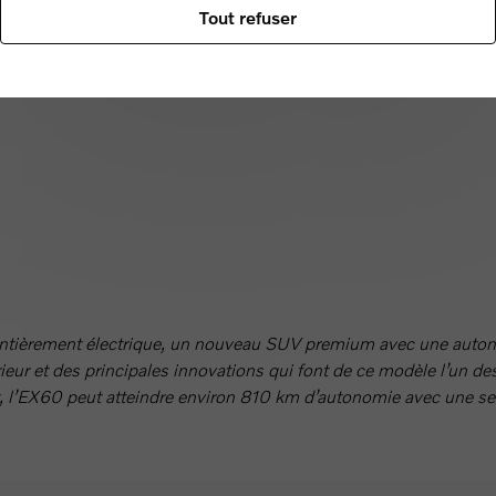
Tout refuser
entièrement électrique, un nouveau SUV premium avec une auton
érieur et des principales innovations qui font de ce modèle l’un d
 l’EX60 peut atteindre environ 810 km d’autonomie avec une se