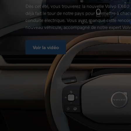
Dès cet été, vous trouverez la nouvelle Volvo EX60 
déjà fait le tour de notre pays pour permettre à chac
conduite électrique. Vous avez manqué cette rencon
nouveau véhicule, accompagné de notre expert Volv
Voir la vidéo