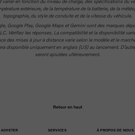
t varier en fonction du niveau de charge, des spécifications du v
mpérature extérieure, de la température de la batterie, de la météo,
topographie, du style de conduite et de la vitesse du véhicule.
le, Google Play, Google Maps et Gemini sont des marques dép
C. Vérifiez les réponses. La compatibilité et la disponibilité var
ce des mises à jour à distance varie selon le modèle et le march
ra disponible uniquement en anglais (US) au lancement. D’autr
seront ajoutées ultérieurement.
Retour en haut
ACHETER
SERVICES
À PROPOS DE NOUS