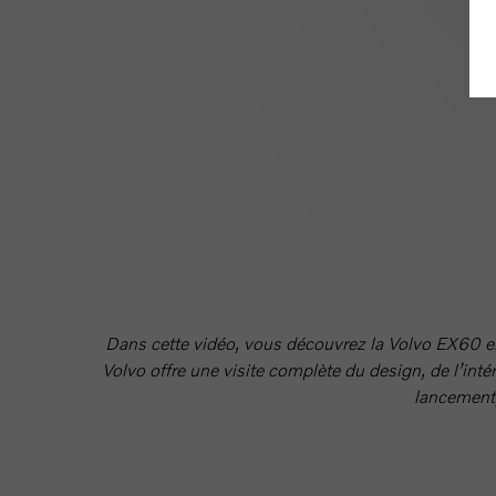
Dans cette vidéo, vous découvrez la Volvo EX60 
Volvo offre une visite complète du design, de l’int
lancement,