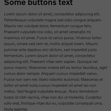
Some buttons text
Lorem ipsum dolor sit amet, consectetur adipiscing elit.
Pellentesque vulputate magna sed odio congue aliquam.
Mauris nec volutpat dolor, fermentum congue felis.
Praesent vulputate nisl odio, sit amet venenatis mi
maximus sit amet. Fusce id varius purus. Vivamus tortor
ipsum, ornare sed sem et, mollis aliquet lorem. Mauris
pulvinar ante dapibus orci dictum, sed imperdiet justo
fermentum. Lorem ipsum dolor sit amet, consectetur
adipiscing elit. Praesent vitae sem sapien. Quisque vel
purus mauris. Maecenas viverra elit eu lectus faucibus, eget
cursus dolor semper. Aliquam cursus imperdiet varius.
Fusce non sem nec libero lobortis euismod. Maecenas et
tortor sit amet nulla cursus imperdiet sit amet leo non
metus. Sed feugiat vulputate eros,ac. Nunc fermentum
turpis id nibh lacinia, vitae non dui ut molestie. Curabitur
odio erat, tristique vitae dui eu, vulputate consequat urna.
Nulla egestas