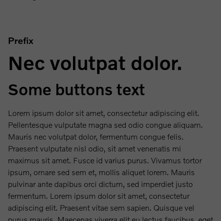
Prefix
Nec volutpat dolor.
Some buttons text
Lorem ipsum dolor sit amet, consectetur adipiscing elit.
Pellentesque vulputate magna sed odio congue aliquam.
Mauris nec volutpat dolor, fermentum congue felis.
Praesent vulputate nisl odio, sit amet venenatis mi
maximus sit amet. Fusce id varius purus. Vivamus tortor
ipsum, ornare sed sem et, mollis aliquet lorem. Mauris
pulvinar ante dapibus orci dictum, sed imperdiet justo
fermentum. Lorem ipsum dolor sit amet, consectetur
adipiscing elit. Praesent vitae sem sapien. Quisque vel
purus mauris. Maecenas viverra elit eu lectus faucibus, eget