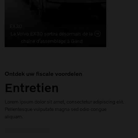
EX30
La Volvo EX30 sortira désormais de la
chaîne d’assemblage à Gand
Ontdek uw fiscale voordelen
Entretien
Lorem ipsum dolor sit amet, consectetur adipiscing elit.
Pellentesque vulputate magna sed odio congue
aliquam.