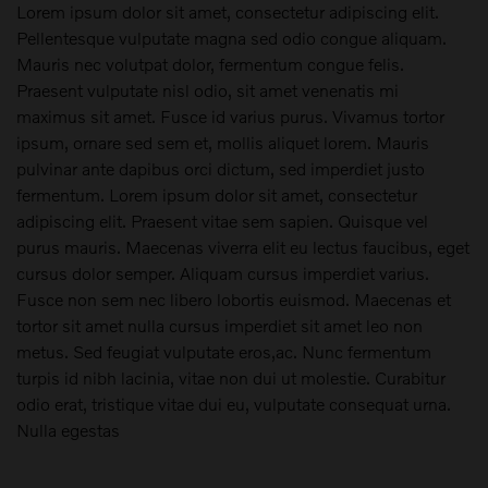
Lorem ipsum dolor sit amet, consectetur adipiscing elit.
Pellentesque vulputate magna sed odio congue aliquam.
Mauris nec volutpat dolor, fermentum congue felis.
Praesent vulputate nisl odio, sit amet venenatis mi
maximus sit amet. Fusce id varius purus. Vivamus tortor
ipsum, ornare sed sem et, mollis aliquet lorem. Mauris
pulvinar ante dapibus orci dictum, sed imperdiet justo
fermentum. Lorem ipsum dolor sit amet, consectetur
adipiscing elit. Praesent vitae sem sapien. Quisque vel
purus mauris. Maecenas viverra elit eu lectus faucibus, eget
cursus dolor semper. Aliquam cursus imperdiet varius.
Fusce non sem nec libero lobortis euismod. Maecenas et
tortor sit amet nulla cursus imperdiet sit amet leo non
metus. Sed feugiat vulputate eros,ac. Nunc fermentum
turpis id nibh lacinia, vitae non dui ut molestie. Curabitur
odio erat, tristique vitae dui eu, vulputate consequat urna.
Nulla egestas