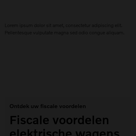
Lorem ipsum dolor sit amet, consectetur adipiscing elit.
Pellentesque vulputate magna sed odio congue aliquam.
Faire un choix
#Ex30 (1)
Ontdek uw fiscale voordelen
Fiscale voordelen
elektrische wagens