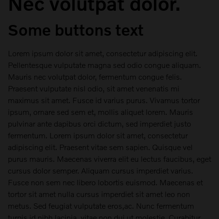
Nec volutpat dolor.
Some buttons text
Lorem ipsum dolor sit amet, consectetur adipiscing elit.
Pellentesque vulputate magna sed odio congue aliquam.
Mauris nec volutpat dolor, fermentum congue felis.
Praesent vulputate nisl odio, sit amet venenatis mi
maximus sit amet. Fusce id varius purus. Vivamus tortor
ipsum, ornare sed sem et, mollis aliquet lorem. Mauris
pulvinar ante dapibus orci dictum, sed imperdiet justo
fermentum. Lorem ipsum dolor sit amet, consectetur
adipiscing elit. Praesent vitae sem sapien. Quisque vel
purus mauris. Maecenas viverra elit eu lectus faucibus, eget
cursus dolor semper. Aliquam cursus imperdiet varius.
Fusce non sem nec libero lobortis euismod. Maecenas et
tortor sit amet nulla cursus imperdiet sit amet leo non
metus. Sed feugiat vulputate eros,ac. Nunc fermentum
turpis id nibh lacinia, vitae non dui ut molestie. Curabitur