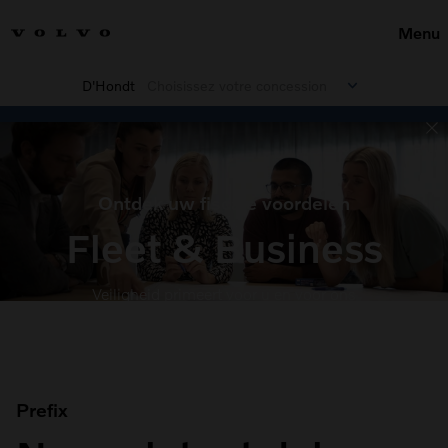
Menu
D'Hondt
Choisissez votre concession
Ontdek uw fiscale voordelen
Fleet & Business
Veiligheid primeert voor u en voor ons
Prefix