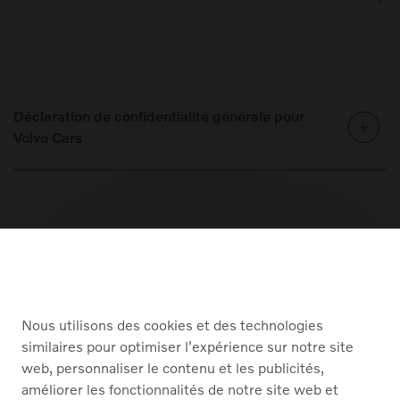
Déclaration de confidentialité générale pour
Volvo Cars
Nous utilisons des cookies et des technologies
Title
similaires pour optimiser l'expérience sur notre site
web, personnaliser le contenu et les publicités,
Lorem ipsum dolor sit amet, consectetur adipiscing elit.
améliorer les fonctionnalités de notre site web et