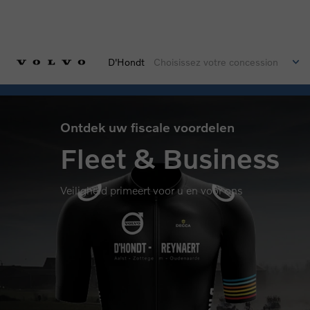
D'Hondt
Choisissez votre concession
Ontdek uw fiscale voordelen
Fleet & Business
Veiligheid primeert voor u en voor ons