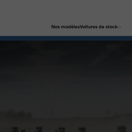
...
Nos modèles
Voitures de stock