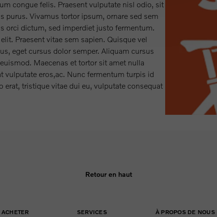
m congue felis. Praesent vulputate nisl odio, sit
us purus. Vivamus tortor ipsum, ornare sed sem
us orci dictum, sed imperdiet justo fermentum.
elit. Praesent vitae sem sapien. Quisque vel
bus, eget cursus dolor semper. Aliquam cursus
 euismod. Maecenas et tortor sit amet nulla
t vulputate eros,ac. Nunc fermentum turpis id
o erat, tristique vitae dui eu, vulputate consequat
Retour en haut
ACHETER
SERVICES
À PROPOS DE NOUS