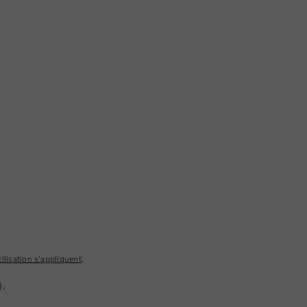
ilisation s'appliquent
.
).