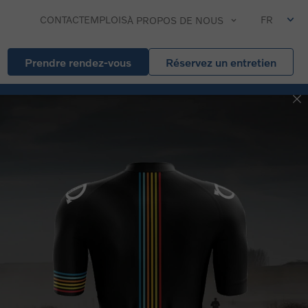
CONTACT
EMPLOIS
FR
À PROPOS DE NOUS
Prendre rendez-vous
Réservez un entretien