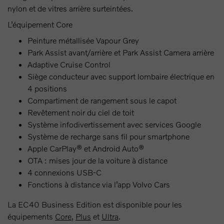
nylon et de vitres arrière surteintées.
L’équipement Core
Peinture métallisée Vapour Grey
Park Assist avant/arrière et Park Assist Camera arrière
Adaptive Cruise Control
Siège conducteur avec support lombaire électrique en
4 positions
Compartiment de rangement sous le capot
Revêtement noir du ciel de toit
Système infodivertissement avec services Google
Système de recharge sans fil pour smartphone
Apple CarPlay® et Android Auto®
OTA : mises jour de la voiture à distance
4 connexions USB-C
Fonctions à distance via l’app Volvo Cars
La EC40 Business Edition est disponible pour les
équipements
Core
,
Plus
et
Ultra
.