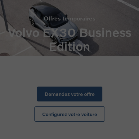
Offres temporaires
Volvo EX30 Business
Edition
Demandez votre offre
Configurez votre voiture