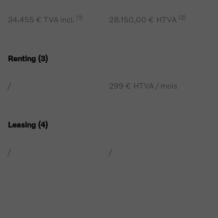
(1)
(2)
34.455 € TVA incl.
28.150,00 € HTVA
Renting (3)
/
299 € HTVA / mois
Leasing (4)
/
/