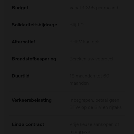
Budget
Vanaf €395 per maand
Solidariteitsbijdrage
Blijft 0
Alternatief
PHEV kan ook
Brandstofbesparing
Bereken uw voordeel
Duurtijd
18 maanden tot 60
maanden
Verkeersbelasting
Inbegrepen. betaal geen
BTW op de BiV en rijtaks
Einde contract
Vrije keuze aankopen of
teruggave