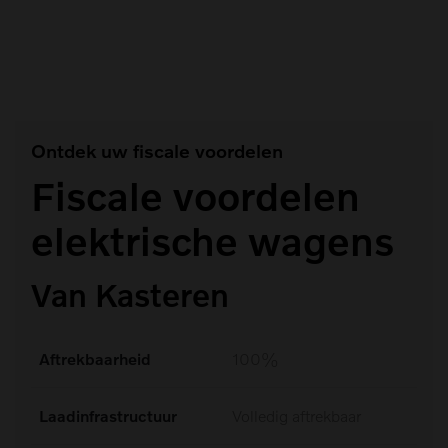
#Ex30 (1)
Ontdek uw fiscale voordelen
Fiscale voordelen
elektrische wagens
Van Kasteren
Aftrekbaarheid
100%
Laadinfrastructuur
Volledig aftrekbaar