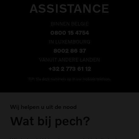
ASSISTANCE
BINNEN BELGIE
0800 15 4754
IN LUXEMBOURG
8002 86 37
VANUIT ANDERE LANDEN
+32 2 773 61 12
TIP: Sla deze nummers op in uw mobiele telefoon.
Wij helpen u uit de nood
Wat bij pech?