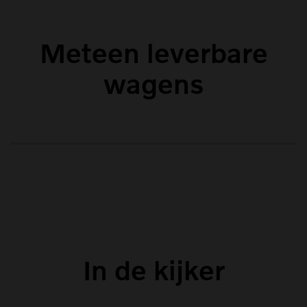
Meteen leverbare
wagens
In de kijker