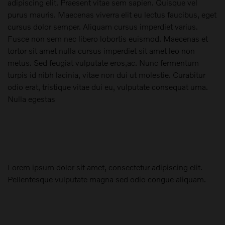
adipiscing elit. Praesent vitae sem sapien. Quisque vel
purus mauris. Maecenas viverra elit eu lectus faucibus, eget
cursus dolor semper. Aliquam cursus imperdiet varius.
Fusce non sem nec libero lobortis euismod. Maecenas et
tortor sit amet nulla cursus imperdiet sit amet leo non
metus. Sed feugiat vulputate eros,ac. Nunc fermentum
turpis id nibh lacinia, vitae non dui ut molestie. Curabitur
odio erat, tristique vitae dui eu, vulputate consequat urna.
Nulla egestas
Lorem ipsum dolor sit amet, consectetur adipiscing elit.
Pellentesque vulputate magna sed odio congue aliquam.
Maak een keuze