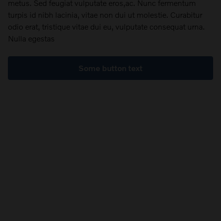
metus. Sed feugiat vulputate eros,ac. Nunc fermentum
turpis id nibh lacinia, vitae non dui ut molestie. Curabitur
odio erat, tristique vitae dui eu, vulputate consequat urna.
Nulla egestas
Some button text