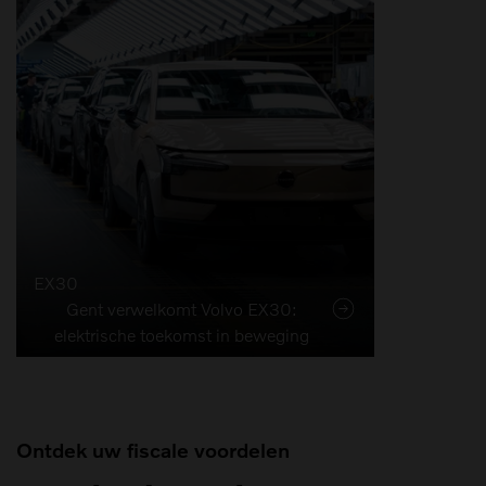
EX30
Gent verwelkomt Volvo EX30:
elektrische toekomst in beweging
Ontdek uw fiscale voordelen