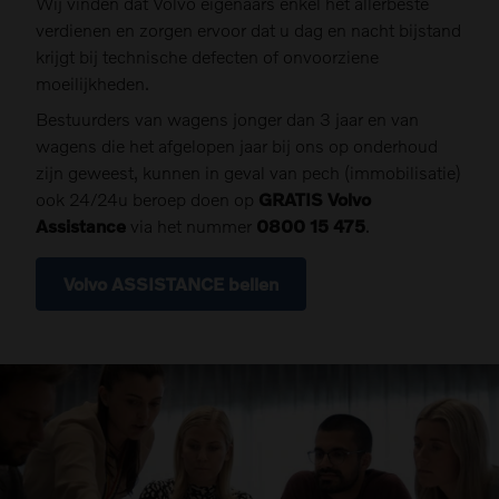
Wij vinden dat Volvo eigenaars enkel het allerbeste
verdienen en zorgen ervoor dat u dag en nacht bijstand
krijgt bij technische defecten of onvoorziene
moeilijkheden.
Bestuurders van wagens jonger dan 3 jaar en van
wagens die het afgelopen jaar bij ons op onderhoud
zijn geweest, kunnen in geval van pech (immobilisatie)
ook 24/24u beroep doen op
GRATIS Volvo
Assistance
via het nummer
0800 15 475
.
Volvo ASSISTANCE bellen