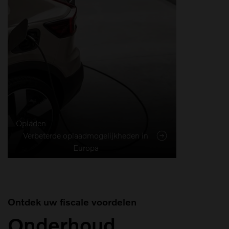
Opladen
Verbeterde oplaadmogelijkheden in
Europa
Ontdek uw fiscale voordelen
Onderhoud