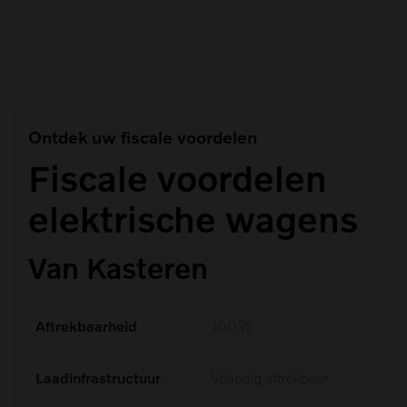
#Opladen (1)
Ontdek uw fiscale voordelen
Fiscale voordelen
elektrische wagens
Van Kasteren
Aftrekbaarheid
100%
Laadinfrastructuur
Volledig aftrekbaar