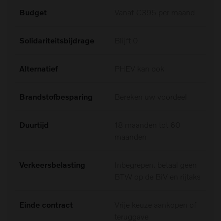
Budget
Vanaf €395 per maand
Solidariteitsbijdrage
Blijft 0
Alternatief
PHEV kan ook
Brandstofbesparing
Bereken uw voordeel
Duurtijd
18 maanden tot 60
maanden
Verkeersbelasting
Inbegrepen. betaal geen
BTW op de BiV en rijtaks
Einde contract
Vrije keuze aankopen of
teruggave