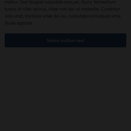
metus. Sed feugiat vulputate eros,ac. Nunc fermentum
turpis id nibh lacinia, vitae non dui ut molestie. Curabitur
odio erat, tristique vitae dui eu, vulputate consequat urna.
Nulla egestas
Some button text