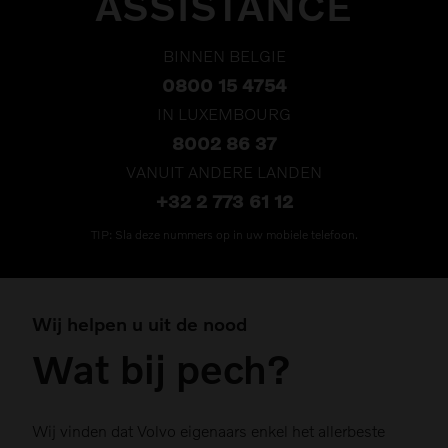
ASSISTANCE
BINNEN BELGIE
0800 15 4754
IN LUXEMBOURG
8002 86 37
VANUIT ANDERE LANDEN
+32 2 773 61 12
TIP: Sla deze nummers op in uw mobiele telefoon.
Wij helpen u uit de nood
Wat bij pech?
Wij vinden dat Volvo eigenaars enkel het allerbeste