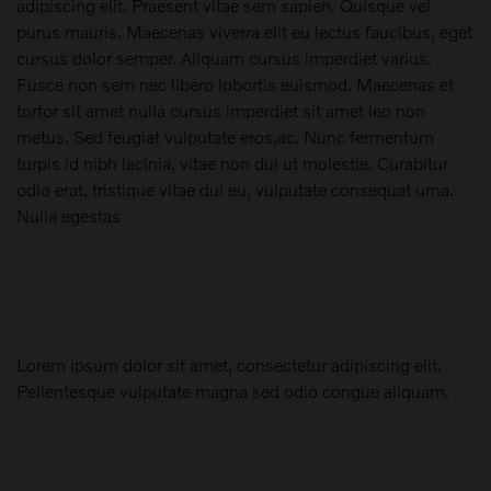
adipiscing elit. Praesent vitae sem sapien. Quisque vel
purus mauris. Maecenas viverra elit eu lectus faucibus, eget
cursus dolor semper. Aliquam cursus imperdiet varius.
Fusce non sem nec libero lobortis euismod. Maecenas et
tortor sit amet nulla cursus imperdiet sit amet leo non
metus. Sed feugiat vulputate eros,ac. Nunc fermentum
turpis id nibh lacinia, vitae non dui ut molestie. Curabitur
odio erat, tristique vitae dui eu, vulputate consequat urna.
Nulla egestas
Lorem ipsum dolor sit amet, consectetur adipiscing elit.
Pellentesque vulputate magna sed odio congue aliquam.
Maak een keuze