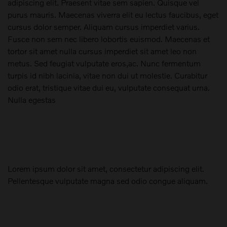
adipiscing elit. Praesent vitae sem sapien. Quisque vel
purus mauris. Maecenas viverra elit eu lectus faucibus, eget
cursus dolor semper. Aliquam cursus imperdiet varius.
Fusce non sem nec libero lobortis euismod. Maecenas et
tortor sit amet nulla cursus imperdiet sit amet leo non
metus. Sed feugiat vulputate eros,ac. Nunc fermentum
turpis id nibh lacinia, vitae non dui ut molestie. Curabitur
odio erat, tristique vitae dui eu, vulputate consequat urna.
Nulla egestas
Lorem ipsum dolor sit amet, consectetur adipiscing elit.
Pellentesque vulputate magna sed odio congue aliquam.
Maak een keuze