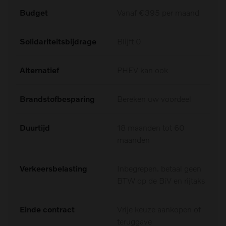
Budget
Vanaf €395 per maand
Solidariteitsbijdrage
Blijft 0
Alternatief
PHEV kan ook
Brandstofbesparing
Bereken uw voordeel
Duurtijd
18 maanden tot 60
maanden
Verkeersbelasting
Inbegrepen. betaal geen
BTW op de BiV en rijtaks
Einde contract
Vrije keuze aankopen of
teruggave