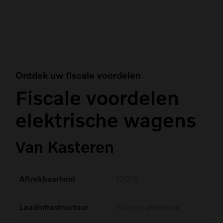
#Assistance (1)
Ontdek uw fiscale voordelen
Fiscale voordelen
elektrische wagens
Van Kasteren
Aftrekbaarheid
100%
Laadinfrastructuur
Volledig aftrekbaar