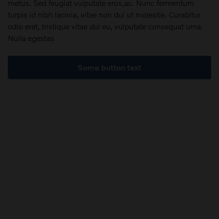
metus. Sed feugiat vulputate eros,ac. Nunc fermentum
turpis id nibh lacinia, vitae non dui ut molestie. Curabitur
odio erat, tristique vitae dui eu, vulputate consequat urna.
Nulla egestas
Some button text