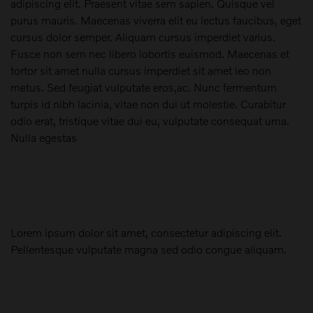
adipiscing elit. Praesent vitae sem sapien. Quisque vel
purus mauris. Maecenas viverra elit eu lectus faucibus, eget
cursus dolor semper. Aliquam cursus imperdiet varius.
Fusce non sem nec libero lobortis euismod. Maecenas et
tortor sit amet nulla cursus imperdiet sit amet leo non
metus. Sed feugiat vulputate eros,ac. Nunc fermentum
turpis id nibh lacinia, vitae non dui ut molestie. Curabitur
odio erat, tristique vitae dui eu, vulputate consequat urna.
Nulla egestas
Lorem ipsum dolor sit amet, consectetur adipiscing elit.
Pellentesque vulputate magna sed odio congue aliquam.
Maak een keuze