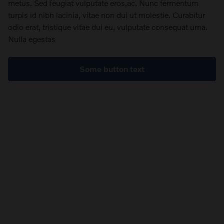
metus. Sed feugiat vulputate eros,ac. Nunc fermentum
turpis id nibh lacinia, vitae non dui ut molestie. Curabitur
odio erat, tristique vitae dui eu, vulputate consequat urna.
Nulla egestas
Some button text