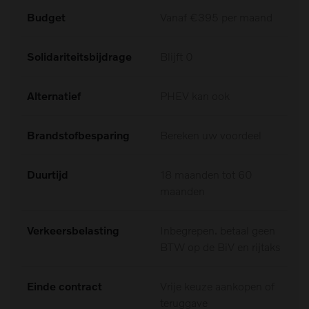
Budget
Vanaf €395 per maand
Solidariteitsbijdrage
Blijft 0
Alternatief
PHEV kan ook
Brandstofbesparing
Bereken uw voordeel
Duurtijd
18 maanden tot 60
maanden
Verkeersbelasting
Inbegrepen. betaal geen
BTW op de BiV en rijtaks
Einde contract
Vrije keuze aankopen of
teruggave