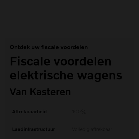
Maak een keuze
Ontdek uw fiscale voordelen
Fiscale voordelen
elektrische wagens
Van Kasteren
Aftrekbaarheid
100%
Laadinfrastructuur
Volledig aftrekbaar