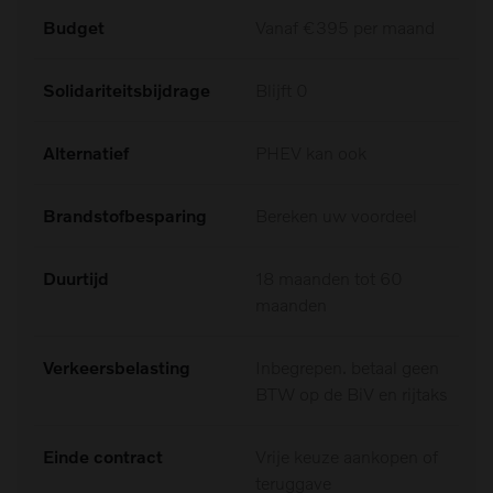
Budget
Vanaf €395 per maand
Solidariteitsbijdrage
Blijft 0
Alternatief
PHEV kan ook
Brandstofbesparing
Bereken uw voordeel
Duurtijd
18 maanden tot 60
maanden
Verkeersbelasting
Inbegrepen. betaal geen
BTW op de BiV en rijtaks
Einde contract
Vrije keuze aankopen of
teruggave