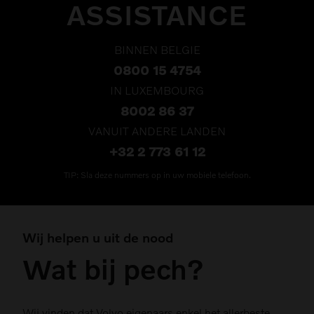
ASSISTANCE
BINNEN BELGIE
0800 15 4754
IN LUXEMBOURG
8002 86 37
VANUIT ANDERE LANDEN
+32 2 773 61 12
TIP: Sla deze nummers op in uw mobiele telefoon.
Wij helpen u uit de nood
Wat bij pech?
Wij vinden dat Volvo eigenaars enkel het allerbeste