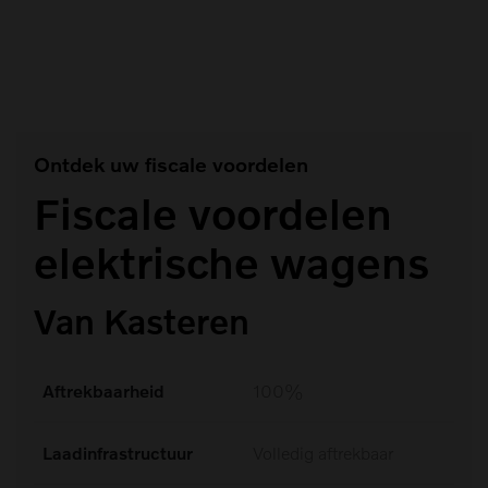
#Vacatures (1)
Ontdek uw fiscale voordelen
Fiscale voordelen
elektrische wagens
Van Kasteren
Aftrekbaarheid
100%
Laadinfrastructuur
Volledig aftrekbaar