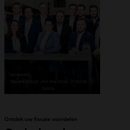
Vacatures
We are hiring! Join the Volvo D'Hondt
family
Ontdek uw fiscale voordelen