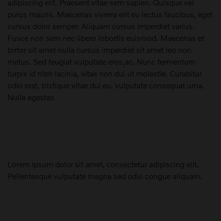
adipiscing elit. Praesent vitae sem sapien. Quisque vel
purus mauris. Maecenas viverra elit eu lectus faucibus, eget
cursus dolor semper. Aliquam cursus imperdiet varius.
Fusce non sem nec libero lobortis euismod. Maecenas et
tortor sit amet nulla cursus imperdiet sit amet leo non
metus. Sed feugiat vulputate eros,ac. Nunc fermentum
turpis id nibh lacinia, vitae non dui ut molestie. Curabitur
odio erat, tristique vitae dui eu, vulputate consequat urna.
Nulla egestas
Lorem ipsum dolor sit amet, consectetur adipiscing elit.
Pellentesque vulputate magna sed odio congue aliquam.
Maak een keuze