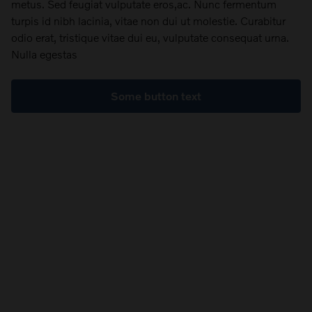
metus. Sed feugiat vulputate eros,ac. Nunc fermentum
turpis id nibh lacinia, vitae non dui ut molestie. Curabitur
odio erat, tristique vitae dui eu, vulputate consequat urna.
Nulla egestas
Some button text