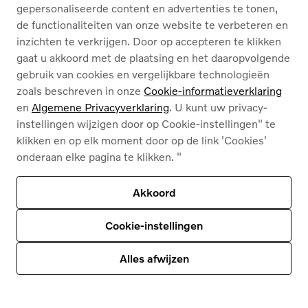
gepersonaliseerde content en advertenties te tonen,
D'Hondt
de functionaliteiten van onze website te verbeteren en
inzichten te verkrijgen. Door op accepteren te klikken
gaat u akkoord met de plaatsing en het daaropvolgende
gebruik van cookies en vergelijkbare technologieën
zoals beschreven in onze
Cookie-informatieverklaring
Inhoud van deze pagina
en
Algemene Privacyverklaring
. U kunt uw privacy-
instellingen wijzigen door op Cookie-instellingen" te
klikken en op elk moment door op de link 'Cookies'
onderaan elke pagina te klikken. "
Akkoord
Algemene privacyverklaring voor Volvo Cars
Cookie-instellingen
Alles afwijzen