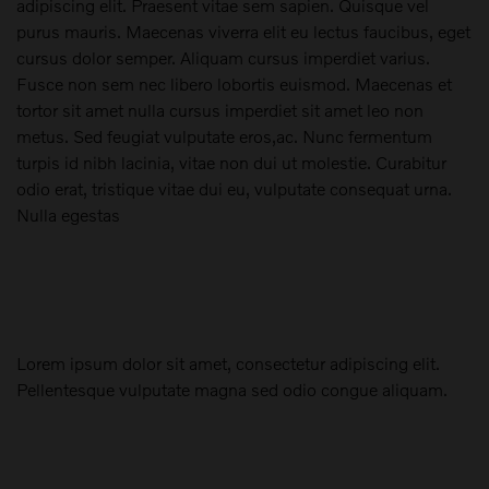
adipiscing elit. Praesent vitae sem sapien. Quisque vel
purus mauris. Maecenas viverra elit eu lectus faucibus, eget
cursus dolor semper. Aliquam cursus imperdiet varius.
Fusce non sem nec libero lobortis euismod. Maecenas et
tortor sit amet nulla cursus imperdiet sit amet leo non
metus. Sed feugiat vulputate eros,ac. Nunc fermentum
turpis id nibh lacinia, vitae non dui ut molestie. Curabitur
odio erat, tristique vitae dui eu, vulputate consequat urna.
Nulla egestas
Lorem ipsum dolor sit amet, consectetur adipiscing elit.
Pellentesque vulputate magna sed odio congue aliquam.
Maak een keuze