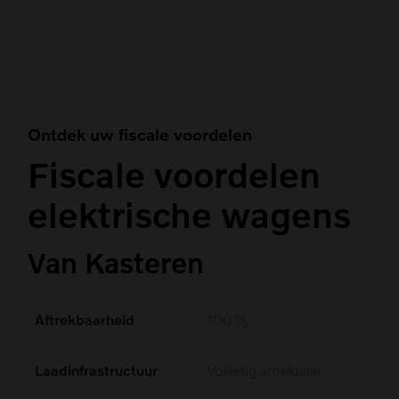
#Winterbanden (1)
Ontdek uw fiscale voordelen
Fiscale voordelen
elektrische wagens
Van Kasteren
Aftrekbaarheid
100%
Laadinfrastructuur
Volledig aftrekbaar