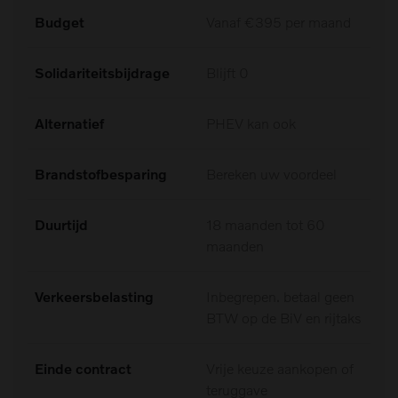
Budget
Vanaf €395 per maand
Solidariteitsbijdrage
Blijft 0
Alternatief
PHEV kan ook
Brandstofbesparing
Bereken uw voordeel
Duurtijd
18 maanden tot 60
maanden
Verkeersbelasting
Inbegrepen. betaal geen
BTW op de BiV en rijtaks
Einde contract
Vrije keuze aankopen of
teruggave