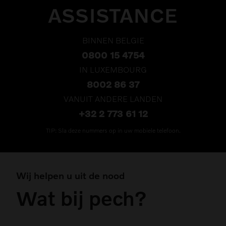
ASSISTANCE
BINNEN BELGIE
0800 15 4754
IN LUXEMBOURG
8002 86 37
VANUIT ANDERE LANDEN
+32 2 773 61 12
TIP: Sla deze nummers op in uw mobiele telefoon.
Wij helpen u uit de nood
Wat bij pech?