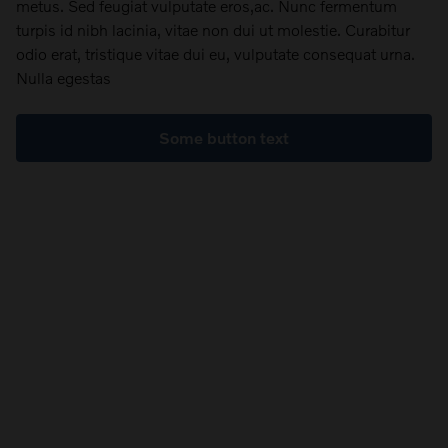
metus. Sed feugiat vulputate eros,ac. Nunc fermentum
turpis id nibh lacinia, vitae non dui ut molestie. Curabitur
odio erat, tristique vitae dui eu, vulputate consequat urna.
Nulla egestas
Some button text